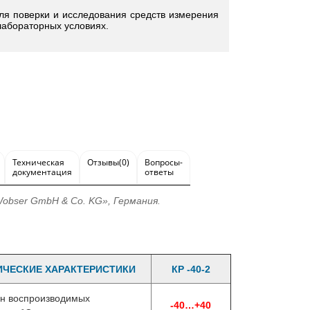
ля поверки и исследования средств измерения
лабораторных условиях.
Техническая
Отзывы(0)
Вопросы-
документация
ответы
bser GmbH & Co. KG», Германия.
ИЧЕСКИЕ ХАРАКТЕРИСТИКИ
КР -40-2
н воспроизводимых
-40…+40