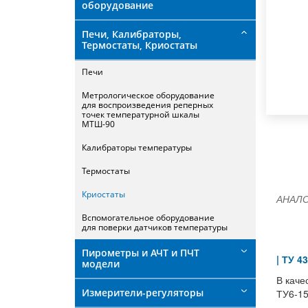
оборудование
Печи, Калибраторы,
Термостаты, Криостаты
Печи
Метрологическое оборудование
для воспроизведения реперных
точек температурной шкалы
МТШ-90
Калибраторы температуры
Термостаты
Криостаты
АНАЛО
Вспомогательное оборудование
для поверки датчиков температуры
Пирометры и АЧТ и ПЧТ
| ТУ 4
модели
В каче
Измерители-регуляторы
ТУ6-15