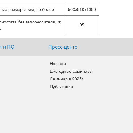
ные размеры, мм, не более
500х510х1350
иостата без теплоносителя, кг,
95
е
я и ПО
Пресс-центр
Новости
Ежегодные семинары
Семинар в 2025г.
Публикации