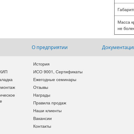
Габарит
Масса кр
не боле
О предприятии
Документаци
История
 КИП
ИСО 9001, Сертификаты
аладка
Ежегодные семинары
 монтаж
Отзывы
ическое
Награды
е
Правила продаж
Наши клиенты
Вакансии
Контакты