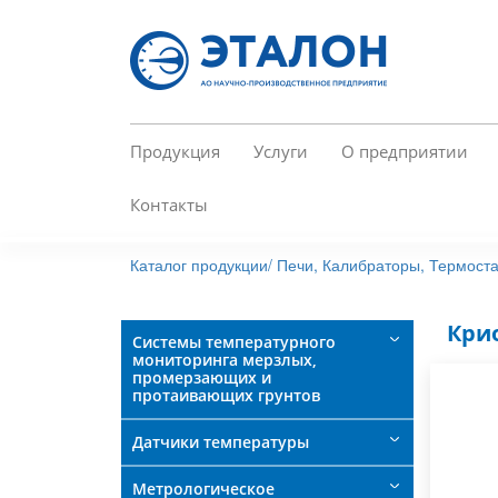
Перейти
к
основному
содержанию
Продукция
Услуги
О предприятии
Контакты
Каталог продукции/
Печи, Калибраторы, Термоста
Крио
Системы температурного
мониторинга мерзлых,
промерзающих и
протаивающих грунтов
Датчики температуры
Метрологическое