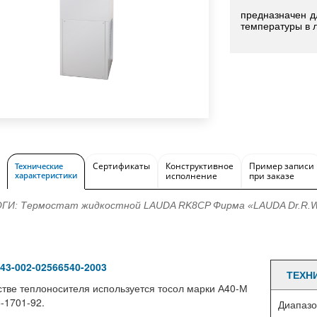
предназначен д
температуры в 
Сертификаты
Конструктивное
Пример записи
Технические
характеристики
исполнение
при заказе
ГИ: Термостат жидкостной LAUDA RK8CP Фирма «LAUDA Dr.R.Wo
343-002-02566540-2003
ТЕХН
стве теплоносителя используется тосол марки А40-М
-1701-92.
Диапазо