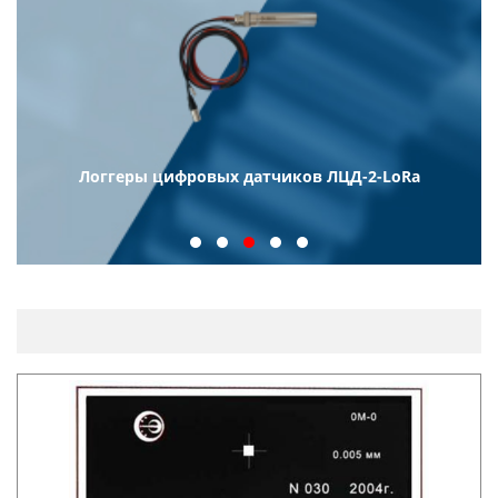
Логгеры цифровых датчиков ЛЦД-2-LoRa