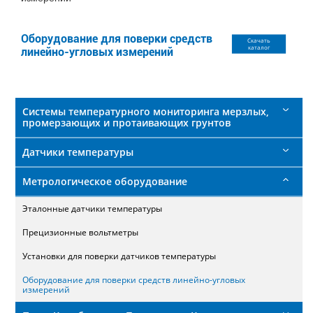
поиска
Оборудование для поверки средств
Скачать
каталог
линейно-угловых измерений
Системы температурного мониторинга мерзлых,
промерзающих и протаивающих грунтов
Датчики температуры
Метрологическое оборудование
Эталонные датчики температуры
Прецизионные вольтметры
Установки для поверки датчиков температуры
Оборудование для поверки средств линейно-угловых
измерений