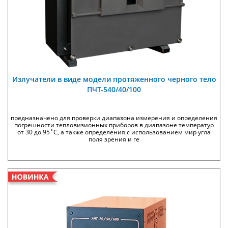
Излучатели в виде модели протяженного черного тело
ПЧТ-540/40/100
предназначено для проверки диапазона измерения и определения
погрешности тепловизионных приборов в диапазоне температур
от 30 до 95˚С, а также определения с использованием мир угла
поля зрения и ге