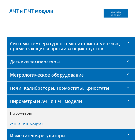
поиска
АЧТ и ПЧТ модели
Скачать
каталог
Системы температурного мониторинга мерзлых,
промерзающих и протаивающих грунтов
Датчики температуры
Метрологическое оборудование
Печи, Калибраторы, Термостаты, Криостаты
Пирометры и АЧТ и ПЧТ модели
Пирометры
АЧТ и ПЧТ модели
Измерители-регуляторы