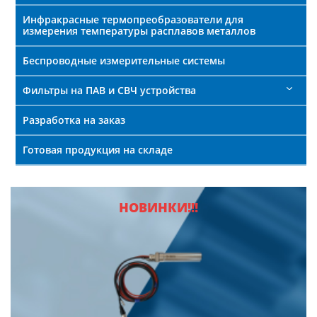
Инфракрасные термопреобразователи для
измерения температуры расплавов металлов
Беспроводные измерительные системы
Фильтры на ПАВ и СВЧ устройства
Разработка на заказ
Готовая продукция на складе
НОВИНКИ!!!