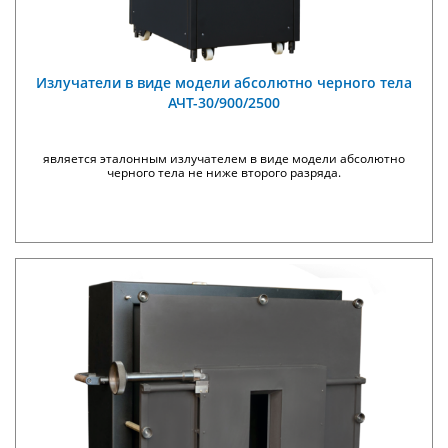
Излучатели в виде модели абсолютно черного тела
АЧТ-30/900/2500
является эталонным излучателем в виде модели абсолютно
черного тела не ниже второго разряда.