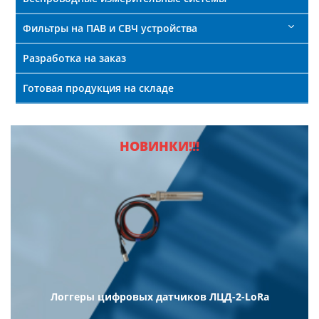
Фильтры на ПАВ и СВЧ устройства
Разработка на заказ
Готовая продукция на складе
НОВИНКИ!!!
Логгеры цифровых датчиков ЛЦД-2-LoRa