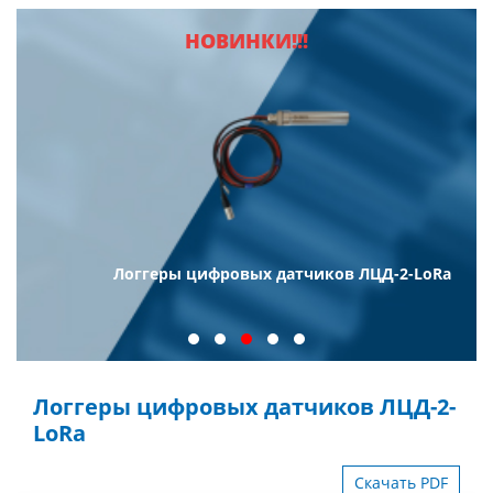
НОВИНКИ!!!
Логгеры цифровых датчиков ЛЦД-2-LoRa
Логгеры цифровых датчиков ЛЦД-2-
LoRa
Скачать PDF