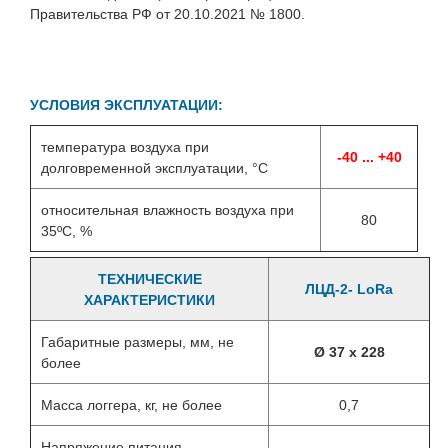
Правительства РФ от 20.10.2021 № 1800.
УСЛОВИЯ ЭКСПЛУАТАЦИИ:
температура воздуха при
-40 ... +40
долговременной эксплуатации, °C
относительная влажность воздуха при
80
35ºС, %
ТЕХНИЧЕСКИЕ
ЛЦД-2- LoRa
ХАРАКТЕРИСТИКИ
Габаритные размеры, мм, не
Ø 37 х 228
более
Масса логгера, кг, не более
0,7
Напряжение питания