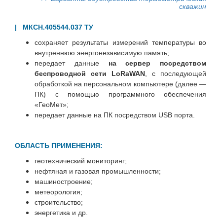
скважин
| МКСН.405544.037 ТУ
сохраняет результаты измерений температуры во
внутреннюю энергонезависимую память;
передает данные
на сервер посредством
беспроводной сети LoRaWAN
, с последующей
обработкой на персональном компьютере (далее —
ПК) с помощью программного обеспечения
«ГеоМет»;
передает данные на ПК посредством USB порта.
ОБЛАСТЬ ПРИМЕНЕНИЯ:
геотехнический мониторинг;
нефтяная и газовая промышленности;
машиностроение;
метеорология;
строительство;
энергетика и др.