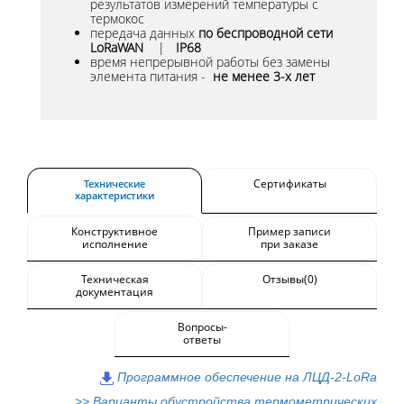
результатов измерений температуры с
термокос
передача данных
по беспроводной сети
LoRaWAN
|
IР68
время непрерывной работы без замены
элемента питания -
не менее 3-х лет
Сертификаты
Технические
характеристики
Конструктивное
Пример записи
исполнение
при заказе
Техническая
Отзывы(0)
документация
Вопросы-
ответы
Программное обеспечение на ЛЦД-2-LoRa
>> Варианты обустройства термометрических