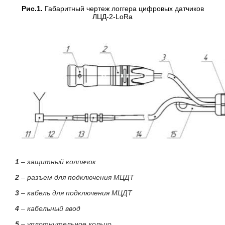
Рис.1.
Габаритный чертеж логгера цифровых датчиков
ЛЦД-2-LoRa
1
– защитный колпачок
2
– разъем для подключения МЦДТ
3
– кабель для подключения МЦДТ
4
– кабельный ввод
5
– уплотнительное кольцо