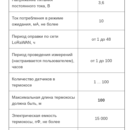
3,6
постоянного тока, В
Ток потребления в режиме
10
ожидания, мА, не более
Период оправки по сети
от 1 до 48
LoRaWAN, ч
Период проведения измерений
(настраивается пользователем),
от 1 до 100
часов
Количество датчиков в
1 ... 100
термокосе
Максимальная длина термокосы
100
должна быть, м
Электрическая емкость
15 000
термокосы, пФ, не более