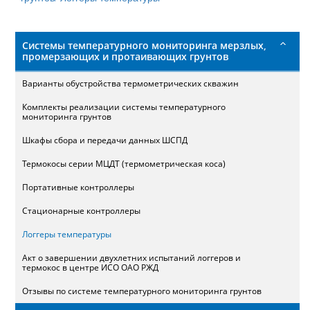
поиска
Системы температурного мониторинга мерзлых,
промерзающих и протаивающих грунтов
Варианты обустройства термометрических скважин
Комплекты реализации системы температурного
мониторинга грунтов
Шкафы сбора и передачи данных ШСПД
Термокосы серии МЦДТ (термометрическая коса)
Портативные контроллеры
Стационарные контроллеры
Логгеры температуры
Акт о завершении двухлетних испытаний логгеров и
термокос в центре ИСО ОАО РЖД
Отзывы по системе температурного мониторинга грунтов