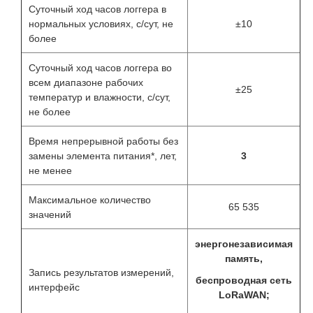
Суточный ход часов логгера в
нормальных условиях, с/сут, не
±10
более
Суточный ход часов логгера во
всем диапазоне рабочих
±25
температур и влажности, с/сут,
не более
Время непрерывной работы без
замены элемента питания*, лет,
3
не менее
Максимальное количество
65 535
значений
энергонезависимая
память,
Запись результатов измерений,
беспроводная сеть
интерфейс
LoRaWAN;