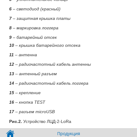
6
– светодиод (красный)
7
– защитная крышка платы
8
– маркировка логгера
9
– батарейный отсек
10
– крышка батарейного отсека
11
– антенна
12
– радиочастотный кабель антенны
13
– антенный разъем
14
– радиочастотный кабель логгера
15
– крепление
16
– кнопка TEST
17
– разъем microUSB
Рис.2.
Устройство ЛЦД-2-LoRa
Продукция