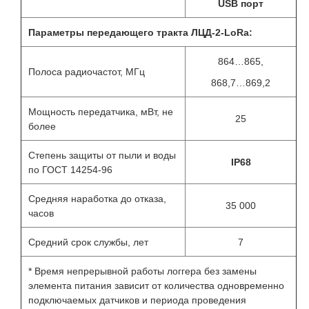
USB порт
Параметры передающего тракта ЛЦД-2-LoRa:
864…865,
Полоса радиочастот, МГц
868,7…869,2
Мощность передатчика, мВт, не
25
более
Степень защиты от пыли и воды
IР68
по ГОСТ 14254-96
Средняя наработка до отказа,
35 000
часов
Средний срок службы, лет
7
* Время непрерывной работы логгера без замены
элемента питания зависит от количества одновременно
подключаемых датчиков и периода проведения