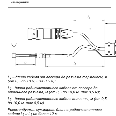
измерений.
L
– длина кабеля от логгера до разъёма термокосы, м
1
(от 0,5 до 10 м, шаг 0,5 м);
L
- длина радиочастотного кабеля от логгера до
2
антенного разъема, м (от 0,5 до 10,0 м, шаг 0,5 м);
L
- длина радиочастотного кабеля антенны, м (от 0,5
3
до 10,0 м, шаг 0,5 м)
Рекомендуемая суммарная длинна радиочастотного
кабеля L
и L
не более 12 м
2
3