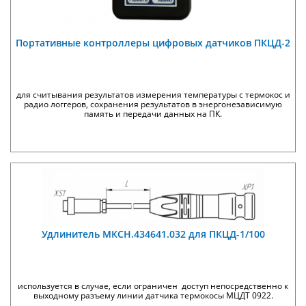
Портативные контроллеры цифровых датчиков ПКЦД-2
для считывания результатов измерения температуры с термокос и
радио логгеров, сохранения результатов в энергонезависимую
память и передачи данных на ПК.
Удлинитель МКСН.434641.032 для ПКЦД-1/100
используется в случае, если ограничен доступ непосредственно к
выходному разъему линии датчика термокосы МЦДТ 0922.