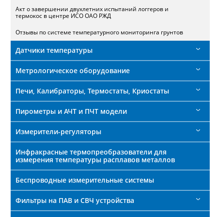
Акт о завершении двухлетних испытаний логгеров и
термокос в центре ИСО ОАО РЖД
Отзывы по системе температурного мониторинга грунтов
Датчики температуры
Метрологическое оборудование
Печи, Калибраторы, Термостаты, Криостаты
Пирометры и АЧТ и ПЧТ модели
Измерители-регуляторы
Инфракрасные термопреобразователи для
измерения температуры расплавов металлов
Беспроводные измерительные системы
Фильтры на ПАВ и СВЧ устройства