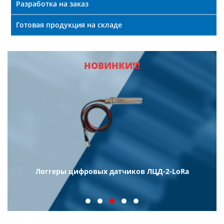
Разработка на заказ
Готовая продукция на складе
НОВИНКИ!!!
Логгеры цифровых датчиков ЛЦД-2-LoRa