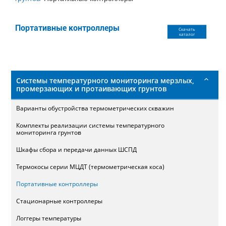
поиска
Портативные контроллеры
Скачать
каталог
Системы температурного мониторинга мерзлых,
промерзающих и протаивающих грунтов
Варианты обустройства термометрических скважин
Комплекты реализации системы температурного
мониторинга грунтов
Шкафы сбора и передачи данных ШСПД
Термокосы серии МЦДТ (термометрическая коса)
Портативные контроллеры
Стационарные контроллеры
Логгеры температуры