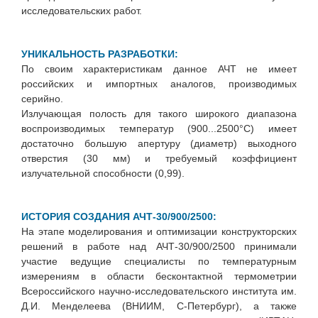
исследовательских работ.
УНИКАЛЬНОСТЬ РАЗРАБОТКИ:
По своим характеристикам данное АЧТ не имеет
российских и импортных аналогов, производимых
серийно.
Излучающая полость для такого широкого диапазона
воспроизводимых температур (900...2500°С) имеет
достаточно большую апертуру (диаметр) выходного
отверстия (30 мм) и требуемый коэффициент
излучательной способности (0,99).
ИСТОРИЯ СОЗДАНИЯ АЧТ-30/900/2500:
На этапе моделирования и оптимизации конструкторских
решений в работе над АЧТ-30/900/2500 принимали
участие ведущие специалисты по температурным
измерениям в области бесконтактной термометрии
Всероссийского научно-исследовательского института им.
Д.И. Менделеева (ВНИИМ, С-Петербург), а также