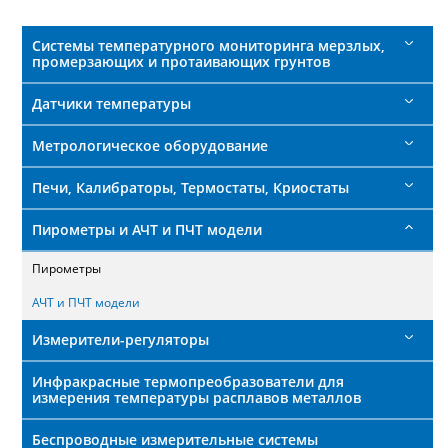
поиска
Системы температурного мониторинга мерзлых,
промерзающих и протаивающих грунтов
Датчики температуры
Метрологическое оборудование
Печи, Калибраторы, Термостаты, Криостаты
Пирометры и АЧТ и ПЧТ модели
Пирометры
АЧТ и ПЧТ модели
Измерители-регуляторы
Инфракрасные термопреобразователи для
измерения температуры расплавов металлов
Беспроводные измерительные системы