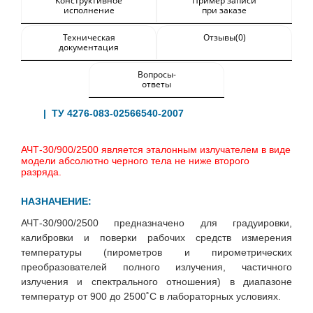
Конструктивное
Пример записи
исполнение
при заказе
Техническая
Отзывы(0)
документация
Вопросы-
ответы
| ТУ 4276-083-02566540-2007
АЧТ-30/900/2500 является эталонным излучателем в виде
модели абсолютно черного тела не ниже второго
разряда.
НАЗНАЧЕНИЕ:
АЧТ-30/900/2500 предназначено для градуировки,
калибровки и поверки рабочих средств измерения
температуры (пирометров и пирометрических
преобразователей полного излучения, частичного
излучения и спектрального отношения) в диапазоне
температур от 900 до 2500˚С в лабораторных условиях.