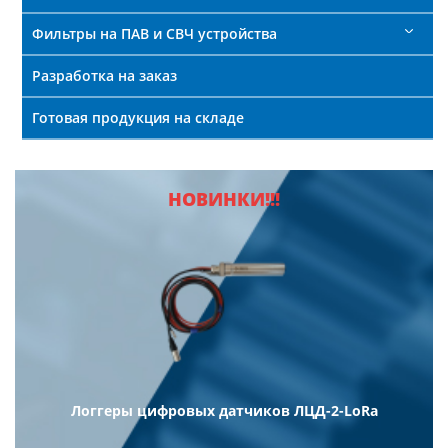
Фильтры на ПАВ и СВЧ устройства
Разработка на заказ
Готовая продукция на складе
НОВИНКИ!!!
Логгеры цифровых датчиков ЛЦД-2-LoRa