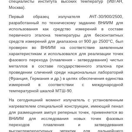
специалисты института высоких температур (ИВТАН,
Москва).
Первый образец излучателя АЧТ-30/900/2500,
разработанный по техническому заданию ВНИИМ для
использования как средство измерений в составе
первичного эталона температуры для бесконтактных
средств измерений для диапазона от 900 до 2500°С, был
проверен во ВНИИМ на соответствие заявленным
характеристикам и использовался для реализации точек
фазового перехода (плавления - затвердевания) чистых
металлов в составе государственного эталона при
проведении сличений среди национальных лабораторий
(Франция, Германия и др.) в целях обеспечения единства
измерений в соответствии с международной
температурной шкалой МТШ-90.
На сегодняшний момент излучатель с установленным
нагревателем специальной конструкции, имеющий пенал
для размещения ампул реперных точек, применяется во
ВНИИМ для исследования новых точек фазовых
переходов плавления и затвердевания
высокотемпературных эвтектик для дальнейшего