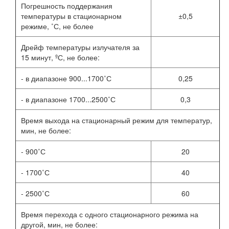
Погрешность поддержания
температуры в стационарном
±0,5
режиме, ˚С, не более
Дрейф температуры излучателя за
15 минут, ºС, не более:
- в диапазоне 900...1700˚С
0,25
- в диапазоне 1700...2500˚С
0,3
Время выхода на стационарный режим для температур,
мин, не более:
- 900˚С
20
- 1700˚С
40
- 2500˚С
60
Время перехода с одного стационарного режима на
другой, мин, не более: