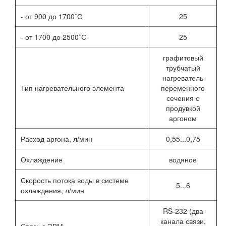
- от 900 до 1700˚С
25
- от 1700 до 2500˚С
25
графитовый
трубчатый
нагреватель
Тип нагревательного элемента
переменного
сечения с
продувкой
аргоном
Расход аргона, л/мин
0,55...0,75
Охлаждение
водяное
Скорость потока воды в системе
5...6
охлаждения, л/мин
RS-232 (два
канала связи,