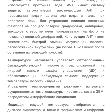
используется проточная вода. АЧТ имеет систему
защиты, автоматически выключающую АЧТ при
прерывании подачи аргона или воды, а также при
перегреве печи. Для устранения влияния внешнних
факторов на процесс поверки (градуировки, калибровки)
выходное отверстие печи прикрывается (на фото не
показано) внешней диафрагмой. Конструкция АЧТ имеет
возможность быстрой замены излучающей полости,
расположенной внутри печи (не более 15-20 минут после
остывания излучающей полости).
Температурой излучателя управляет оптоволоконный
быстродействуюший пирометр, расположенный на
лицевой панели шкафа управления (ШУ) и
обеспечивающий необходимую точность поддержания
температуры полости излучения.
Управление температурными режимами излучателя
осуществляется как с клавиатуры пирометра так и с ЭВМ,
посредством интерфейсного соединения.
Индикация текущей температуры отображается на
дисплее пирометра, а также в графическом и цифровом