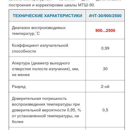
построения и корректировки шкалы МТШ-90.
ТЕХНИЧЕСКИЕ ХАРАКТЕРИСТИКИ
АЧТ-30/900/2500
Диапазон воспроизводимых
900...2500
температур,˚С
Коэффициент излучательной
0,99
способности
Апертура (диаметр выходного
отверстия полости излучения), мм,
30
не менее
Разряд
2-ой
Доверительная погрешность
воспроизведения температуры при
доверительной вероятности 0,95, %
0,5
от установленной температуры, не
более