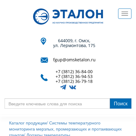
Перейти
к
Toggl
основному
navig
содержанию
644009, г. Омск,
ул. Лермонтова, 175
fgup@omsketalon.ru
+7 (3812) 36-84-00
+7 (3812) 36-94-53
+7 (3812) 36-79-18
Поиск
Введите
ключевые
Каталог продукции/
Системы температурного
слова
мониторинга мерзлых, промерзающих и протаивающих
для
грунтов/
Логгеры температуры