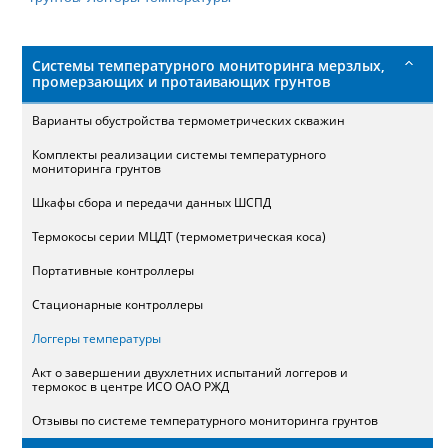
поиска
Системы температурного мониторинга мерзлых,
промерзающих и протаивающих грунтов
Варианты обустройства термометрических скважин
Комплекты реализации системы температурного
мониторинга грунтов
Шкафы сбора и передачи данных ШСПД
Термокосы серии МЦДТ (термометрическая коса)
Портативные контроллеры
Стационарные контроллеры
Логгеры температуры
Акт о завершении двухлетних испытаний логгеров и
термокос в центре ИСО ОАО РЖД
Отзывы по системе температурного мониторинга грунтов