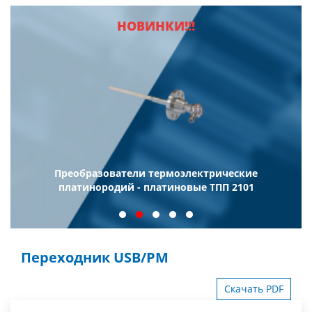
НОВИНКИ!!!
еские
Логгеры цифровых датчиков ЛЦД-2-
 2101
Переходник USB/РМ
Скачать PDF