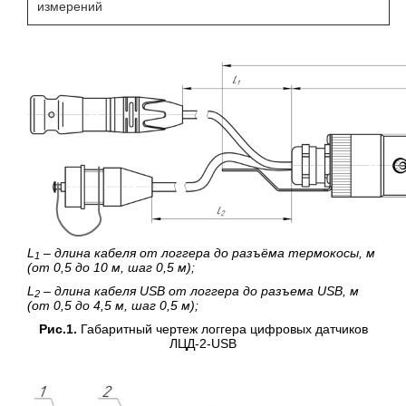
измерений
L
– длина кабеля от логгера до разъёма термокосы, м
1
(от 0,5 до 10 м, шаг 0,5 м);
L
– длина кабеля USB от логгера до разъема USB, м
2
(от 0,5 до 4,5 м, шаг 0,5 м);
Рис.1.
Габаритный чертеж логгера цифровых датчиков
ЛЦД-2-USB