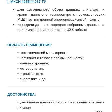
| МКСН.405544.037 ТУ
для автономного сбора данных:
считывает и
хранит данные о температуре с термокос серии
МЦДТ
во внутренней энергонезависимой память
передачи данных:
передает собранные данные на
принимающее устройство по USB кабелю
ОБЛАСТЬ ПРИМЕНЕНИЯ:
• геотехнический мониторинг;
• нефтяная и газовая промышленности;
• машиностроение;
• метеорология;
• строительство;
• энергетика и др.
ДОСТОИНСТВА:
• увеличение времени работы без замены элемента
питания