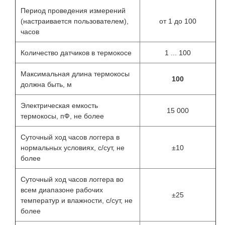
Период проведения измерений
(настраивается пользователем),
от 1 до 100
часов
Количество датчиков в термокосе
1 ... 100
Максимальная длина термокосы
100
должна быть, м
Электрическая емкость
15 000
термокосы, пФ, не более
Суточный ход часов логгера в
нормальных условиях, с/сут, не
±10
более
Суточный ход часов логгера во
всем диапазоне рабочих
±25
температур и влажности, с/сут, не
более