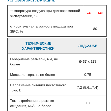
УСЛОВИЯ ЭКСПЛУАТАЦИИ:
температура воздуха при долговременной
-40 ... +40
эксплуатации, °C
относительная влажность воздуха при
80
35ºС, %
ТЕХНИЧЕСКИЕ
ЛЦД-2-USB
ХАРАКТЕРИСТИКИ
Габаритные размеры, мм, не
Ø 37 х 278
более
Масса логгера, кг, не более
0,75
Напряжение питания постоянного
7,2 (5,6...7,4)
тока, В
Ток потребления в режиме
10
ожидания, мкА, не более