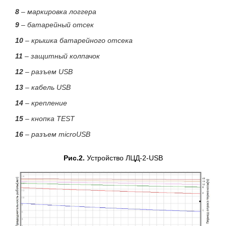
8
– маркировка логгера
9
– батарейный отсек
10
– крышка батарейного отсека
11
– защитный колпачок
12
– разъем USB
13
– кабель USB
14
– крепление
15
– кнопка TEST
16
– разъем microUSB
Рис.2.
Устройство ЛЦД-2-USB