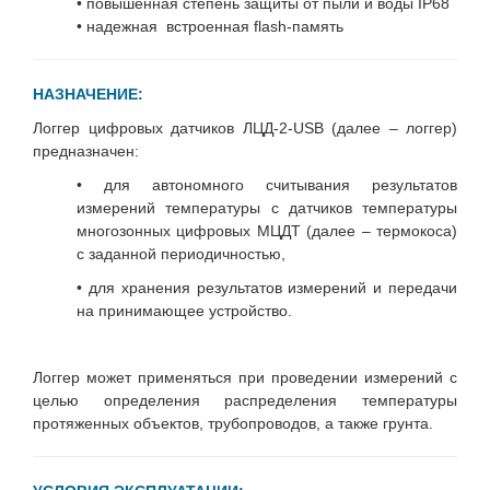
• повышенная степень защиты от пыли и воды IP68
• надежная встроенная flаsh-память
НАЗНАЧЕНИЕ:
Логгер цифровых датчиков ЛЦД-2-USB (далее – логгер)
предназначен:
• для автономного считывания результатов
измерений температуры с датчиков температуры
многозонных цифровых МЦДТ (далее – термокоса)
с заданной периодичностью,
• для хранения результатов измерений и передачи
на принимающее устройство.
Логгер может применяться при проведении измерений с
целью определения распределения температуры
протяженных объектов, трубопроводов, а также грунта.