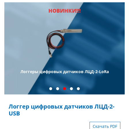
НОВИНКИ!!!
Логгеры цифровых датчиков ЛЦД-2-LoRa
Логгер цифровых датчиков ЛЦД-2-
USB
Скачать PDF