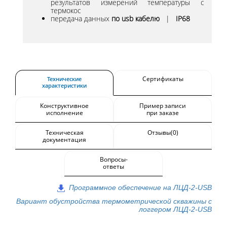
результатов измерений температуры с
термокос
передача данных
по usb кабелю
|
IР68
Сертификаты
Технические
характеристики
Конструктивное
Пример записи
исполнение
при заказе
Техническая
Отзывы(0)
документация
Вопросы-
ответы
Программное обеспечение на ЛЦД-2-USB
Вариант обустройства термометрической скважины с
логгером ЛЦД-2-USB