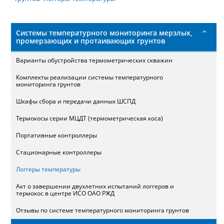
поиска
Системы температурного мониторинга мерзлых,
промерзающих и протаивающих грунтов
Варианты обустройства термометрических скважин
Комплекты реализации системы температурного
мониторинга грунтов
Шкафы сбора и передачи данных ШСПД
Термокосы серии МЦДТ (термометрическая коса)
Портативные контроллеры
Стационарные контроллеры
Логгеры температуры
Акт о завершении двухлетних испытаний логгеров и
термокос в центре ИСО ОАО РЖД
Отзывы по системе температурного мониторинга грунтов