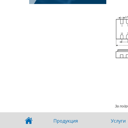
За подр
Продукция
Услуги