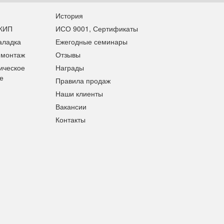
История
 КИП
ИСО 9001, Сертификаты
аладка
Ежегодные семинары
 монтаж
Отзывы
ическое
Награды
е
Правила продаж
Наши клиенты
Вакансии
Контакты