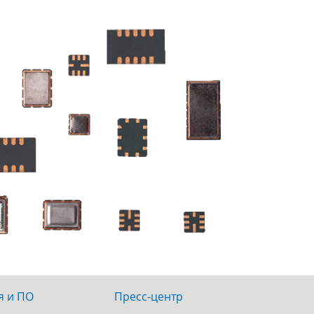
я и ПО
Пресс-центр