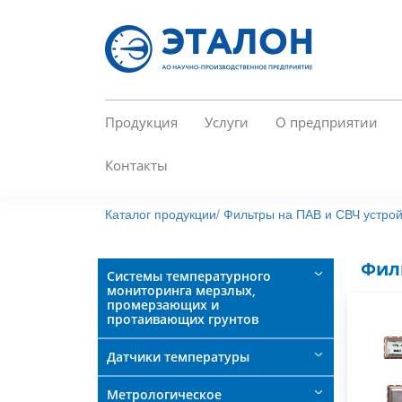
Перейти
к
основному
содержанию
Продукция
Услуги
О предприятии
Контакты
Каталог продукции/
Фильтры на ПАВ и СВЧ устрой
Фил
Системы температурного
мониторинга мерзлых,
промерзающих и
протаивающих грунтов
Датчики температуры
Метрологическое