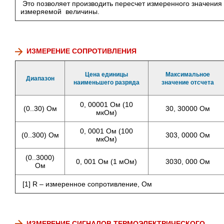
Это позволяет производить пересчет измеренного значения 
измеряемой величины.
ИЗМЕРЕНИЕ СОПРОТИВЛЕНИЯ
Цена единицы
Максимальное
Диапазон
наименьшего разряда
значение отсчета
0, 00001 Ом (10
(0..30) Ом
30, 30000 Ом
мкОм)
0, 0001 Ом (100
(0..300) Ом
303, 0000 Ом
мкОм)
(0..3000)
0, 001 Ом (1 мОм)
3030, 000 Ом
Ом
[1] R – измеренное сопротивление, Ом
ИЗМЕРЕНИЕ СИГНАЛОВ ТЕРМОЭЛЕКТРИЧЕСКОГО