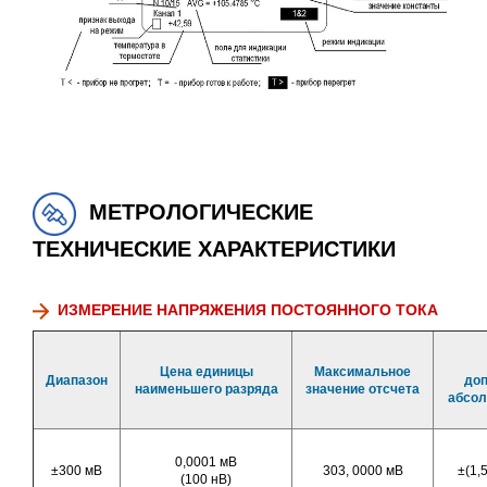
МЕТРОЛОГИЧЕСКИЕ
ТЕХНИЧЕСКИЕ ХАРАКТЕРИСТИКИ
ИЗМЕРЕНИЕ НАПРЯЖЕНИЯ ПОСТОЯННОГО ТОКА
Цена единицы
Максимальное
Диапазон
доп
наименьшего разряда
значение отсчета
абсол
0,0001 мВ
±300 мВ
303, 0000 мВ
±(1,
(100 нВ)