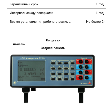
Гарантийный срок
1 год
Интервал между поверками
1 год
Время установления рабочего режима
Не более 2 
Лицевая
панель
Задняя панель