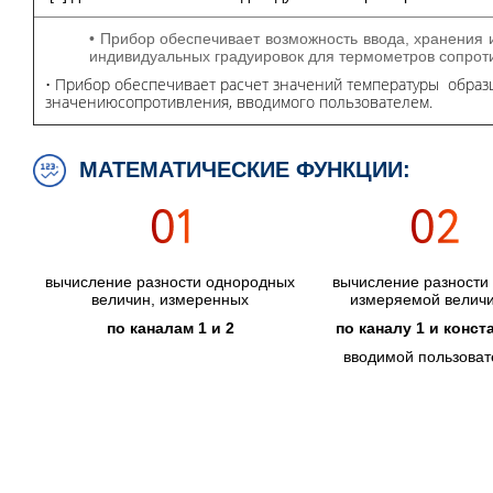
• Прибор обеспечивает возможность ввода, хранения
индивидуальных градуировок для термометров сопрот
• Прибор обеспечивает расчет значений температуры образ
значениюсопротивления, вводимого пользователем.
МАТЕМАТИЧЕСКИЕ ФУНКЦИИ:
вычисление разности однородных
вычисление разности
величин, измеренных
измеряемой велич
по каналам 1 и 2
по каналу 1 и конст
вводимой пользова