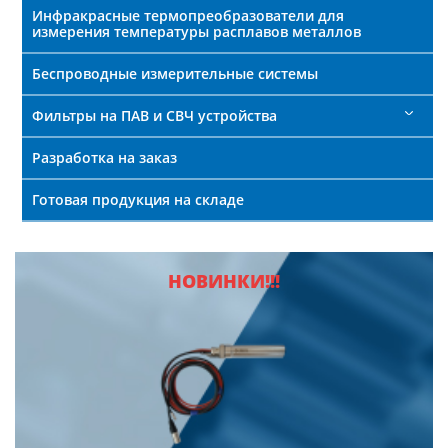
Инфракрасные термопреобразователи для
измерения температуры расплавов металлов
Беспроводные измерительные системы
Фильтры на ПАВ и СВЧ устройства
Разработка на заказ
Готовая продукция на складе
НОВИНКИ!!!