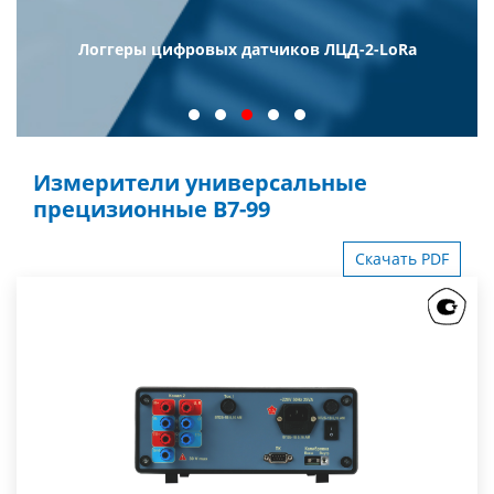
Логгеры цифровых датчиков ЛЦД-2-LoRa
Измерители универсальные
прецизионные В7-99
Скачать PDF