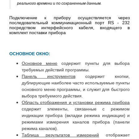
реального времени и по сохраненным данным.
Подключение к прибору осуществляется через
последовательный коммуникационный порт RS - 232
посредством интерфейсного кабеля, входящего в
комплект поставки прибора
ОСНОВНОЕ ОКНО:
Основное меню
содержит пункты для выбора
требуемых действий программы.
Панель инструментов
содержит кнопки,
дублирующие наиболее часто используемые пункты
основного меню программы, и служит для быстрого
выбора требуемого действия.
Область отображения и установки режима прибора
содержит элементы, связанные с режимом
индикации прибора (вкладки режима индикации) и
режимами измерения каналов прибора (панели
режима каналов).
Таблица результатов измерений
отображает