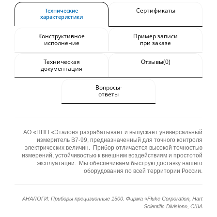
Сертификаты
Технические
характеристики
Конструктивное
Пример записи
исполнение
при заказе
Техническая
Отзывы(0)
документация
Вопросы-
ответы
АО «НПП «Эталон» разрабатывает и выпускает универсальный
измеритель В7-99, предназначенный для точного контроля
электрических величин.
Прибор отличается высокой точностью
измерений, устойчивостью к внешним воздействиям и простотой
эксплуатации.
Мы обеспечиваем быструю доставку нашего
оборудования по всей территории России.
АНАЛОГИ: Приборы прецизионные 1500. Фирма «Fluke Corporation, Hart
Scientific Division», США