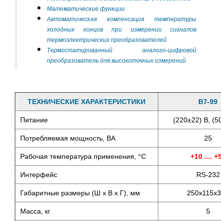
Математические функции
Автоматическая компенсация температуры
холодных концов при измерении сигналов
термоэлектрических преобразователей
Термостатированный аналого-цифровой
преобразователь для высокоточных измерений
ТЕХНИЧЕСКИЕ ХАРАКТЕРИСТИКИ
В7-99
Питание
(220±22) В, (5
Потребляемая мощность, ВА
25
Рабочая температура применения, °С
+10 .... +
Интерфейс
RS-232
Габаритные размеры (Ш х В х Г), мм
250х115х
Масса, кг
5