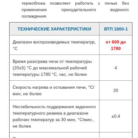
термоблока позволяет работать с печью без
применения принудительного водяного
охлаждения.
ТЕХНИЧЕСКИЕ ХАРАКТЕРИСТИКИ
ВТП 1800-1
Диапазон воспроизводимых температур,
от 600 до
°C
1780
Время разогрева печи от температуры
(20±5) °С до максимальной рабочей
4
температуры 1780 °С, час, не более
Скорость нагрева и остывания
печи, °С/
20
мин, не более
Нестабильность поддержания заданного
температурного режима в диапазоне
±0,4
рабочих температур за 30 мин, °С/мин.,
не более