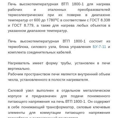
для нагрева
Печь высокотемпературная ВТП 1800-1
рабочих и эталонных преобразователей
термоэлектрических при их поверке в диапазоне
о
температур от 600 до 1780
С в соответствии с ГОСТ 8.338
и ГОСТ 8.779, а также для нагрева любых объектов в
указанном диапазоне температур.
Печь высокотемпературная ВТП 1800-1 состоит из
термоблока, силового узла, блока управления
БУ-7-11
и
комплекта соединительных кабелей.
Нагреватель имеет форму трубы, установлен в печи
вертикально.
Рабочим пространством печи является внутренний объем
чехла, установленного в полости нагревателя.
Силовой узел выполнен в отдельном металлическом
корпусе и предназначен для подачи пониженного
питающего напряжения на печь ВТП 1800-1. Он содержит
в себе понижающий трансформатор, силовые ключевые
элементы для коммутации питающего напряжения