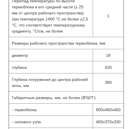
Перепад температуры по высоте
термоблока в его средней части (± 25
мм от центра рабочего пространства)
1
при температуре 1400 °С не более ±2,5
°С, что соответствует температурному
градиенту, °C/см, не более
Размеры рабочего пространства термоблока, мм:
диаметр
18
глубина
420
Глубина погружения до центра рабочей
380
зоны, мм
Габаритные размеры, мм, не более (В*Ш*Г):
- термоблока
800х460х460
- силового узла
460х370х330