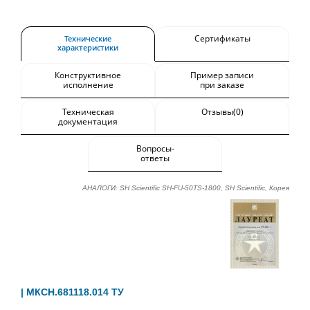
Сертификаты
Технические
характеристики
Конструктивное
Пример записи
исполнение
при заказе
Техническая
Отзывы(0)
документация
Вопросы-
ответы
АНАЛОГИ: SH Scientific SH-FU-50TS-1800, SH Scientific, Корея
| МКСН.681118.014 ТУ