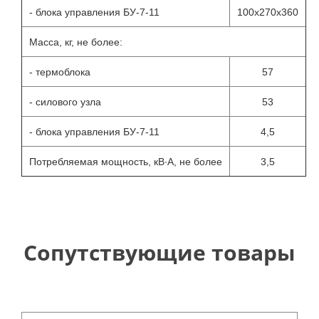
- блока управления БУ-7-11
100х270х360
Масса, кг, не более:
- термоблока
57
- силового узла
53
- блока управления БУ-7-11
4,5
Потребляемая мощность, кВ∙А, не более
3,5
Сопутствующие товары