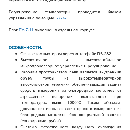
термоблока и охлаждающий вентилятор.
Регулирование температуры проводится блоком
управления с помощью
БУ-7-11
.
Блок
БУ-7-11
выполнен в отдельном корпусе.
ОСОБЕННОСТИ:
Связь с компьютером через интерфейс RS-232.
Высокоточное и высокостабильное
микропроцессорное управление и регулирование.
Рабочим пространством печи является внутренний
объем трубы из высокотемпературной
высокоплотной керамики обеспечивающий защиту
средств измерения из благородных металлов от
агрессивных испарений, возникающих при
температурах выше 1000°С.
Таким образом,
допускается использование средств измерения из
благородных металлов без специальной защиты
(сапфировых трубок).
Система естественного воздушного охлаждения