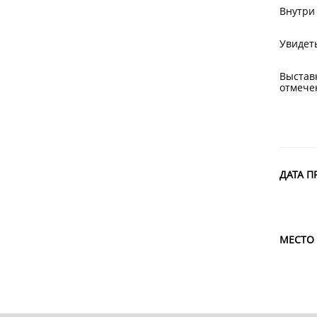
Внутри
Увидеть
Выстав
отмече
ДАТА П
МЕСТО 