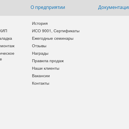
О предприятии
Документаци
История
 КИП
ИСО 9001, Сертификаты
аладка
Ежегодные семинары
 монтаж
Отзывы
ическое
Награды
е
Правила продаж
Наши клиенты
Вакансии
Контакты