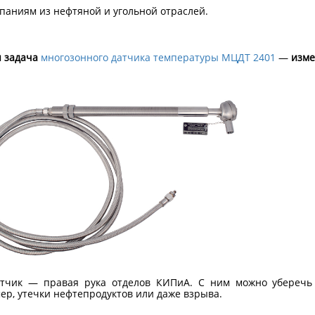
паниям из нефтяной и угольной отраслей.
 задача
многозонного датчика температуры МЦДТ 2401
—
изме
тчик — правая рука отделов КИПиА. С ним можно уберечь
ер, утечки нефтепродуктов или даже взрыва.