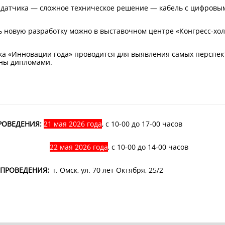
 датчика — сложное техническое решение — кабель с цифровым
 новую разработку можно в выставочном центре «Конгресс-холл» 2
ка «Инновации года» проводится для выявления самых перспек
ны дипломами.
РОВЕДЕНИЯ:
21 мая 2026 года
, с 10-00 до 17-00 часов
22 мая 2026 года
, с 10-00 до 14-00 часов
ПРОВЕДЕНИЯ:
г. Омск, ул. 70 лет Октября, 25/2