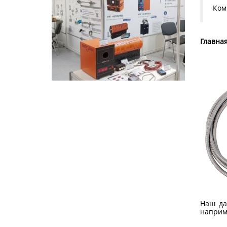
Ком
Главная
Наш да
наприм