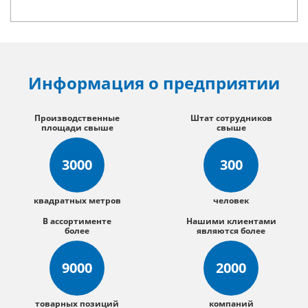
Информация о предприятии
Производственные
Штат сотрудников
площади свыше
свыше
3000
300
квадратных метров
человек
В ассортименте
Нашими клиентами
более
являются более
9000
2000
товарных позиций
компаний