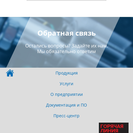
Обратная связь
Остались вопросы? Задайте их нам.
Мы обязательно ответим
Продукция
Услуги
О предприятии
Документация и ПО
Пресс-центр