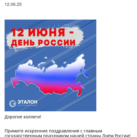
поиска
12.06.25
Дорогие коллеги!
Примите искренние поздравления с главным
государственным праздником нашей страны Днём России!