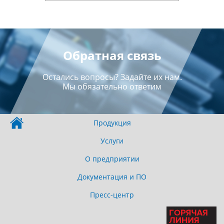
Обратная связь
Остались вопросы? Задайте их нам.
Мы обязательно ответим
Продукция
Услуги
О предприятии
Документация и ПО
Пресс-центр