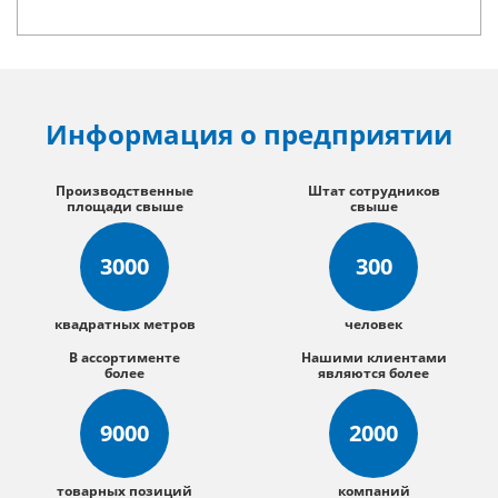
Информация о предприятии
Производственные
Штат сотрудников
площади свыше
свыше
3000
300
квадратных метров
человек
В ассортименте
Нашими клиентами
более
являются более
9000
2000
товарных позиций
компаний