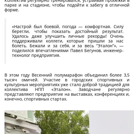
Коллектив регулярно тренировался, устраивая пробежки в
парке и на стадионе, чтобы подойти к забегу в отличной
форме.
«Настрой был боевой, погода — комфортная. Силу
берегли, чтобы показать достойный результат.
Удалось даже улучшить личные рекорды! Очень
поддерживали коллеги, которые пришли за нас
болеть. Бежали и за себя, и за весь “Эталон”», —
поделился впечатлениями Павел Бегунов, инженер-
технолог предприятия.
В этом году Весенний полумарафон объединил более 3,5
тысяч омичей. Участие в городских спортивных и
культурных мероприятиях уже стало доброй традицией для
коллектива НПП «Эталон». Заводчане регулярно
представляют предприятие на выставках, конференциях и,
конечно, спортивных стартах.