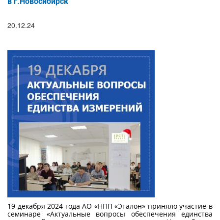
поиска
в г.Новосибирск
20.12.24
19 декабря 2024 года АО «НПП «Эталон» приняло участие в
семинаре «Актуальные вопросы обеспечения единства