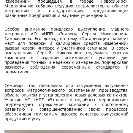
измерений», прошедшем в городе Новосибирск.
Мероприятие собрало ведущих специалистов в области
метрологии и стандартизации, представляющих
различные предприятия и научные учреждения.
Особое внимание привлекло выступление главного
метролога АО «НПП «Эталон» Сергея Николаевича
Самохвалова. Его доклад на тему «Организация рабочих
мест для поверки и калибровки средств измерений»
вызвал живой интерес у участников семинара. В своем
выступлении Сергей Николаевич поделился опытом
компании в создании оптимальных условий для
проведения точных и надежных измерений, подчеркивая
важность соблюдения современных стандартов и
нормативов.
Семинар стал площадкой для обсуждения актуальных
вопросов метрологического обеспечения производства,
обмена опытом и установления новых деловых контактов.
Участие АО «НПП «Эталон» в подобных мероприятиях
подтверждает стремление компании к постоянному
развитию и совершенствованию своих процессов,
обеспечивая тем самым высокое качество выпускаемой
продукции и услуг.