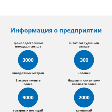
Информация о предприятии
Производственные
Штат сотрудников
площади свыше
свыше
3000
300
квадратных метров
человек
В ассортименте
Нашими клиентами
более
являются более
9000
2000
товарных позиций
компаний