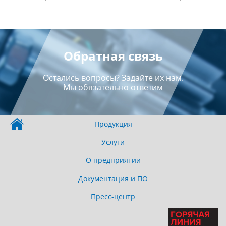
Обратная связь
Остались вопросы? Задайте их нам.
Мы обязательно ответим
Продукция
Услуги
О предприятии
Документация и ПО
Пресс-центр